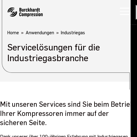
Home
Anwendungen
Industriegas
Servicelösungen für die
Industriegasbranche
Mit unseren Services sind Sie beim Betrieb
Ihrer Kompressoren immer auf der
sicheren Seite.
Dank unserer über 100-jährigen Erfahrung mit Industriegasen