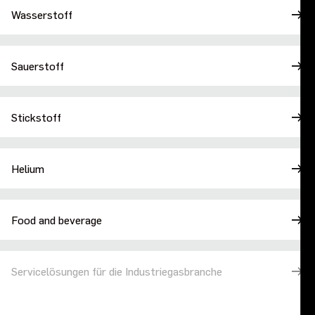
Wasserstoff
Sauerstoff
Stickstoff
Helium
Food and beverage
Servicelösungen für die Industriegasbranche