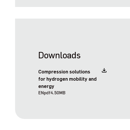
Downloads
Compression solutions
for hydrogen mobility and
energy
EN
pdf
4.50MB