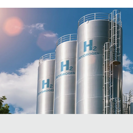
Servicelösungen für Wasser
Unsere Lösungen bieten höchste Verfügbarkeit 
Servicelösungen anzeigen