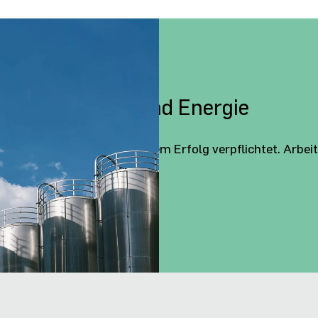
stoffmobilität und Energie
und Effizienz. Wir sind Ihrem Erfolg verpflichtet. Arbeit