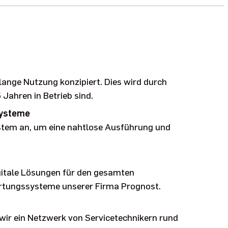
ange Nutzung konzipiert. Dies wird durch
 Jahren in Betrieb sind.
systeme
ystem an, um eine nahtlose Ausführung und
gitale Lösungen für den gesamten
artungssysteme unserer Firma Prognost.
wir ein Netzwerk von Servicetechnikern rund