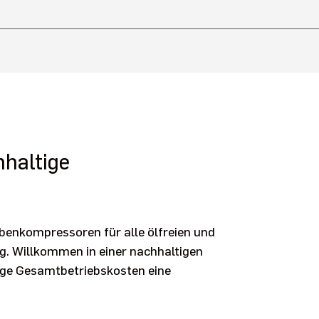
haltige
lbenkompressoren für alle ölfreien und
. Willkommen in einer nachhaltigen
rige Gesamtbetriebskosten eine