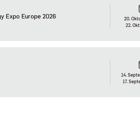
y Expo Europe 2026
20. Okt
22. Ok
14. Sept
17. Sep