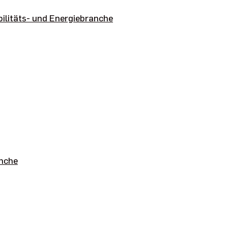
ilitäts- und Energiebranche
anche