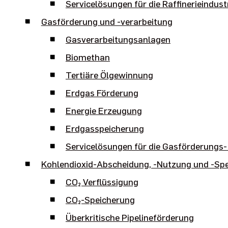
Servicelösungen für die Raffinerieindust
Gasförderung und -verarbeitung
Gasverarbeitungsanlagen
Biomethan
Tertiäre Ölgewinnung
Erdgas Förderung
Energie Erzeugung
Erdgasspeicherung
Servicelösungen für die Gasförderungs-
Kohlendioxid-Abscheidung, -Nutzung und -Sp
CO₂ Verflüssigung
CO₂-Speicherung
Überkritische Pipelineförderung