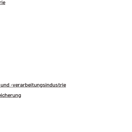
rie
 und -verarbeitungsindustrie
eicherung