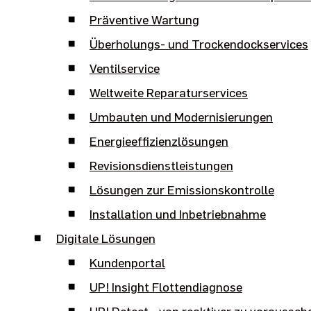
Präventive Wartung
Überholungs- und Trockendockservices
Ventilservice
Weltweite Reparaturservices
Umbauten und Modernisierungen
Energieeffizienzlösungen
Revisionsdienstleistungen
Lösungen zur Emissionskontrolle
Installation und Inbetriebnahme
Digitale Lösungen
Kundenportal
UP! Insight Flottendiagnose
UP! Detect - von reaktiver zu voraussc