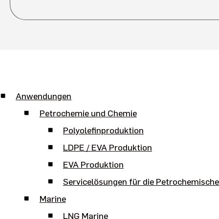
Anwendungen
Petrochemie und Chemie
Polyolefinproduktion
LDPE / EVA Produktion
EVA Produktion
Servicelösungen für die Petrochemische
Marine
LNG Marine