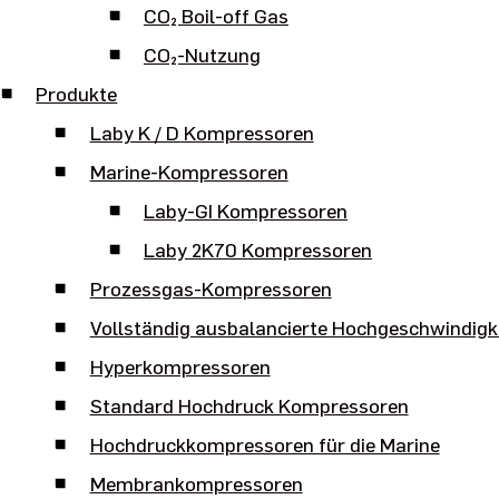
CO₂ Boil-off Gas
CO₂-Nutzung
Produkte
Laby K / D Kompressoren
Marine-Kompressoren
Laby-GI Kompressoren
Laby 2K70 Kompressoren
Prozessgas-Kompressoren
Vollständig ausbalancierte Hochgeschwindig
Hyperkompressoren
Standard Hochdruck Kompressoren
Hochdruckkompressoren für die Marine
Membrankompressoren