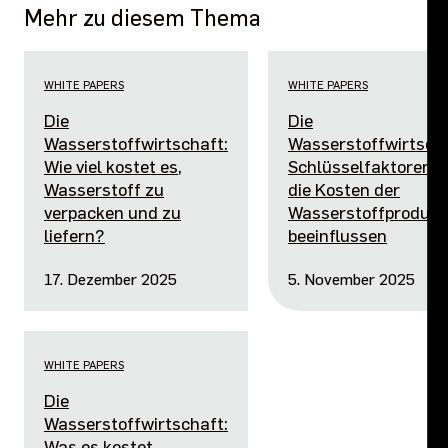
Mehr zu diesem Thema
WHITE PAPERS
WHITE PAPERS
Die
Die
Wasserstoffwirtschaft:
Wasserstoffwirtscha
Wie viel kostet es,
Schlüsselfaktoren, d
Wasserstoff zu
die Kosten der
verpacken und zu
Wasserstoffprodukt
liefern?
beeinflussen
17. Dezember 2025
5. November 2025
WHITE PAPERS
Die
Wasserstoffwirtschaft:
Was es kostet,