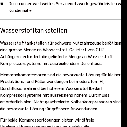
Durch unser weltweites Servicenetzwerk gewährleisten wir
Kundennähe
Wasserstofftankstellen
Wasserstofftankstellen für schwere Nutzfahrzeuge benötigen
eine grosse Menge an Wasserstoff. Geliefert von GH
2
-
Anhängern, erfordert die gelieferte Menge an Wasserstoff
Kompressorsysteme mit ausreichendem Durchfluss.
Membrankompressoren sind die bevorzugte Lösung für kleinere
Produktions- und Füllanwendungen bei moderatem H
-
2
Durchfluss, während bei höherem Wasserstoffbedarf
Kompressorsysteme mit ausreichend hohem Durchfluss
erforderlich sind. Nicht geschmierte Kolbenkompressoren sind
die bevorzugte Lösung für grössere Anwendungen.
Für beide Kompressorlösungen bieten wir ölfreie
Hochdruckkompressorsysteme an, welche die