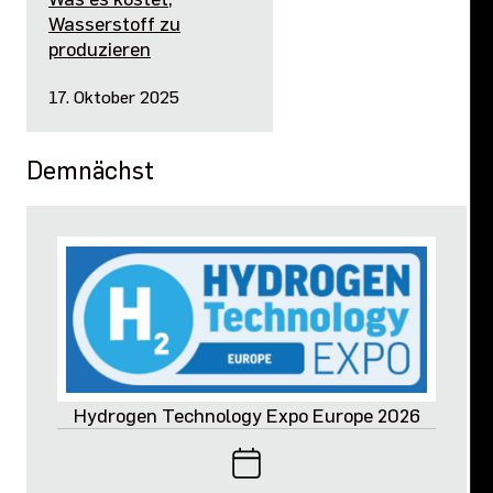
Wasserstoff zu
produzieren
17. Oktober 2025
Demnächst
Hydrogen Technology Expo Europe 2026