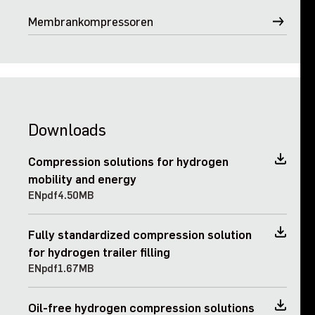
Membrankompressoren
Downloads
Compression solutions for hydrogen
mobility and energy
EN
pdf
4.50MB
Fully standardized compression solution
for hydrogen trailer filling
EN
pdf
1.67MB
Oil-free hydrogen compression solutions