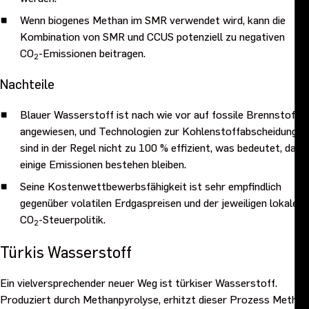
Wenn biogenes Methan im SMR verwendet wird, kann die
Kombination von SMR und CCUS potenziell zu negativen
CO
-Emissionen beitragen.
2
Nachteile
Blauer Wasserstoff ist nach wie vor auf fossile Brennstoffe
angewiesen, und Technologien zur Kohlenstoffabscheidung
sind in der Regel nicht zu 100 % effizient, was bedeutet, dass
einige Emissionen bestehen bleiben.
Seine Kostenwettbewerbsfähigkeit ist sehr empfindlich
gegenüber volatilen Erdgaspreisen und der jeweiligen lokalen
CO
-Steuerpolitik.
2
Türkis Wasserstoff
Ein vielversprechender neuer Weg ist türkiser Wasserstoff.
Produziert durch Methanpyrolyse, erhitzt dieser Prozess Methan