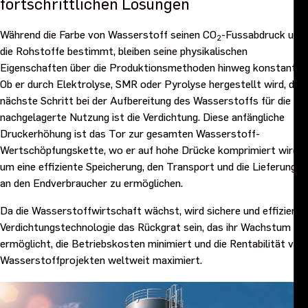
fortschrittlichen Lösungen
Während die Farbe von Wasserstoff seinen CO
-Fussabdruck und
2
die Rohstoffe bestimmt, bleiben seine physikalischen
Eigenschaften über die Produktionsmethoden hinweg konstant.
Ob er durch Elektrolyse, SMR oder Pyrolyse hergestellt wird, der
nächste Schritt bei der Aufbereitung des Wasserstoffs für die
nachgelagerte Nutzung ist die Verdichtung. Diese anfängliche
Druckerhöhung ist das Tor zur gesamten Wasserstoff-
Wertschöpfungskette, wo er auf hohe Drücke komprimiert wird,
um eine effiziente Speicherung, den Transport und die Lieferung
an den Endverbraucher zu ermöglichen.
Da die Wasserstoffwirtschaft wächst, wird sichere und effiziente
Verdichtungstechnologie das Rückgrat sein, das ihr Wachstum
ermöglicht, die Betriebskosten minimiert und die Rentabilität von
Wasserstoffprojekten weltweit maximiert.