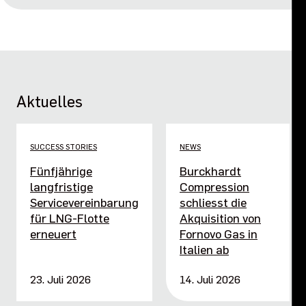
Aktuelles
SUCCESS STORIES
NEWS
Fünfjährige
Burckhardt
langfristige
Compression
Servicevereinbarung
schliesst die
für LNG-Flotte
Akquisition von
erneuert
Fornovo Gas in
Italien ab
23. Juli 2026
14. Juli 2026