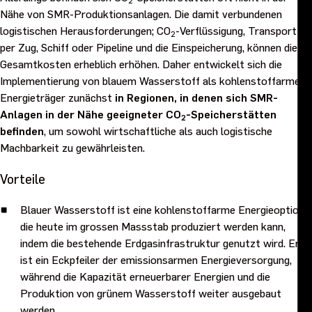
2
Nähe von SMR-Produktionsanlagen. Die damit verbundenen
logistischen Herausforderungen; CO
-Verflüssigung, Transport
2
per Zug, Schiff oder Pipeline und die Einspeicherung, können die
Gesamtkosten erheblich erhöhen. Daher entwickelt sich die
Implementierung von blauem Wasserstoff als kohlenstoffarmer
Energieträger zunächst
in Regionen, in denen sich SMR-
Anlagen in der Nähe geeigneter CO
-Speicherstätten
2
befinden
, um sowohl wirtschaftliche als auch logistische
Machbarkeit zu gewährleisten.
Vorteile
Blauer Wasserstoff ist eine kohlenstoffarme Energieoption,
die heute im grossen Massstab produziert werden kann,
indem die bestehende Erdgasinfrastruktur genutzt wird. Er
ist ein Eckpfeiler der emissionsarmen Energieversorgung,
während die Kapazität erneuerbarer Energien und die
Produktion von grünem Wasserstoff weiter ausgebaut
werden.