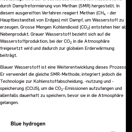
durch Dampfreformierung von Methan (SMR) hergestellt. In
diesem ausgereiften Verfahren reagiert Methan (CH
- der
4
Hauptbestandteil von Erdgas) mit Dampf, um Wasserstoff zu
erzeugen. Grosse Mengen Kohlendioxid (CO
) entstehen hier als
2
Nebenprodukt. Grauer Wasserstoff bezieht sich auf die
Wasserstoffproduktion, bei der CO
in die Atmosphäre
2
freigesetzt wird und dadurch zur globalen Erderwärmung
beiträgt.
Blauer Wasserstoff ist eine Weiterentwicklung dieses Prozesses.
Er verwendet die gleiche SMR-Methode, integriert jedoch die
Technologie zur Kohlenstoffabscheidung, -nutzung und -
speicherung (CCUS), um die CO
-Emissionen aufzufangen und
2
allenfalls dauerhaft zu speichern, bevor sie in die Atmosphäre
gelangen.