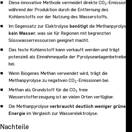
Diese innovative Methode vermeidet direkte CO
-Emissionen
2
während der Produktion durch die Entfernung des
Kohlenstoffs vor der Nutzung des Wasserstoffs.
Im Gegensatz zur Elektrolyse
benötigt
die Methanpyrolyse
kein Wasser
, was sie für Regionen mit begrenzten
Süsswasserressourcen geeignet macht.
Das feste Kohlenstoff kann verkauft werden und trägt
potenziell als Einnahmequelle der Pyrolyseanlagenbetreiber
bei.
Wenn Biogenes Methan verwendet wird, trägt die
Methanpyrolyse zu negativen CO
-Emissionen bei.
2
Methan als Grundstoff für die CO
freie
2
Wasserstofferzeugung ist an vielen Orten verfügbar.
Die Methanpyrolyse
verbraucht deutlich weniger grüne
Energie
im Vergleich zur Wasserelektrolyse.
Nachteile