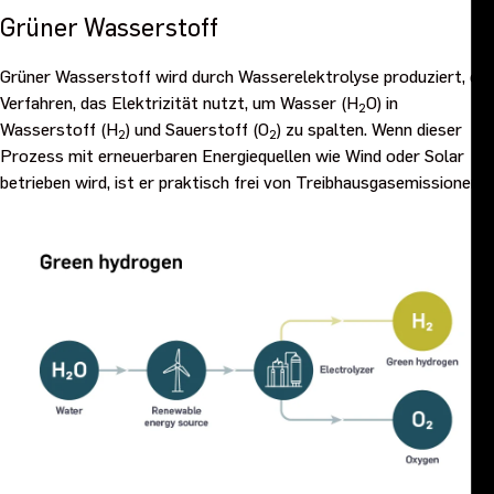
Grüner Wasserstoff
Veranstaltungen & Ausstellungen
Grüner Wasserstoff wird durch Wasserelektrolyse produziert, ein
Kontaktieren Sie uns
Verfahren, das Elektrizität nutzt, um Wasser (H
O) in
2
Wasserstoff (H
) und Sauerstoff (O
) zu spalten. Wenn dieser
2
2
Prozess mit erneuerbaren Energiequellen wie Wind oder Solar
betrieben wird, ist er praktisch frei von Treibhausgasemissionen.