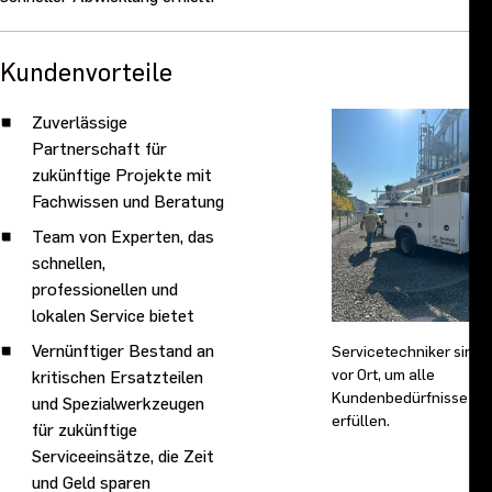
Kundenvorteile
Zuverlässige
Partnerschaft für
zukünftige Projekte mit
Fachwissen und Beratung
Team von Experten, das
schnellen,
professionellen und
lokalen Service bietet
Vernünftiger Bestand an
Servicetechniker sind
kritischen Ersatzteilen
vor Ort, um alle
Kundenbedürfnisse zu
und Spezialwerkzeugen
erfüllen.
für zukünftige
Serviceeinsätze, die Zeit
und Geld sparen