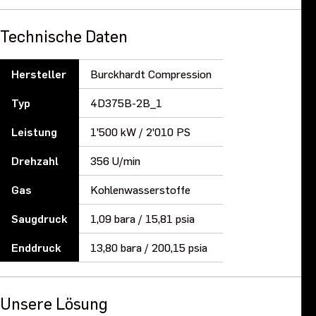
Technische Daten
Hersteller
Burckhardt Compression
Typ
4D375B-2B_1
Leistung
1'500 kW / 2'010 PS
Drehzahl
356 U/min
Gas
Kohlenwasserstoffe
Saugdruck
1,09 bara / 15,81 psia
Enddruck
13,80 bara / 200,15 psia
Unsere Lösung