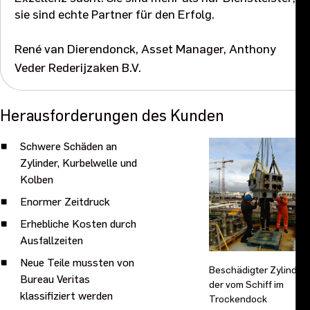
sie sind echte Partner für den Erfolg.
René van Dierendonck, Asset Manager, Anthony
Veder Rederijzaken B.V.
Herausforderungen des Kunden
Schwere Schäden an
Zylinder, Kurbelwelle und
Kolben
Enormer Zeitdruck
Erhebliche Kosten durch
Ausfallzeiten
Neue Teile mussten von
Beschädigter Zylinder,
Bureau Veritas
der vom Schiff im
klassifiziert werden
Trockendock