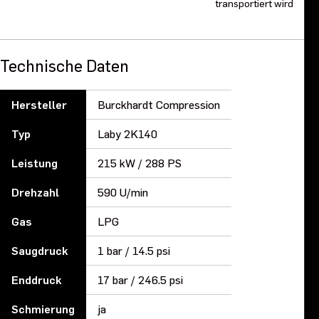
transportiert wird
Technische Daten
Hersteller
Burckhardt Compression
Typ
Laby 2K140
Leistung
215 kW / 288 PS
Drehzahl
590 U/min
Gas
LPG
Saugdruck
1 bar / 14.5 psi
Enddruck
17 bar / 246.5 psi
Schmierung
ja