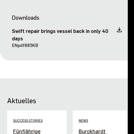
Downloads
Swift repair brings vessel back in only 40
days
EN
pdf
885KB
Aktuelles
SUCCESS STORIES
NEWS
Fünfjährige
Burckhardt