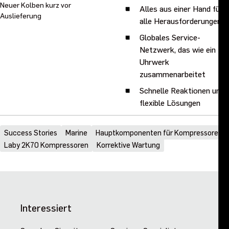
Neuer Kolben kurz vor
Alles aus einer Hand für
Auslieferung
alle Herausforderungen
Globales Service-
Netzwerk, das wie ein
Uhrwerk
zusammenarbeitet
Schnelle Reaktionen und
flexible Lösungen
Success Stories
Marine
Hauptkomponenten für Kompressoren
Laby 2K70 Kompressoren
Korrektive Wartung
Interessiert