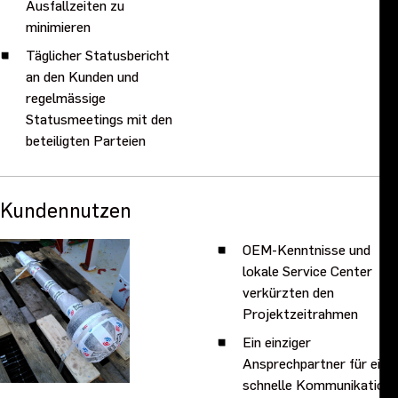
Ausfallzeiten zu
minimieren
Täglicher Statusbericht
an den Kunden und
regelmässige
Statusmeetings mit den
beteiligten Parteien
Kundennutzen
OEM-Kenntnisse und
lokale Service Center
verkürzten den
Projektzeitrahmen
Ein einziger
Ansprechpartner für eine
schnelle Kommunikation