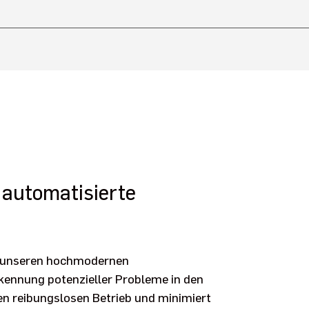
 automatisierte
n
it unseren hochmodernen
kennung potenzieller Probleme in den
 reibungslosen Betrieb und minimiert