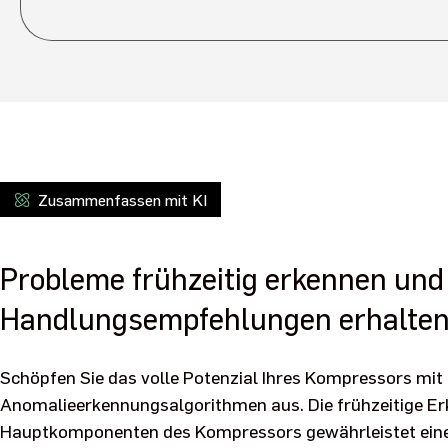
Zusammenfassen mit KI
Probleme frühzeitig erkennen und
Handlungsempfehlungen erhalte
Schöpfen Sie das volle Potenzial Ihres Kompressors m
Anomalieerkennungsalgorithmen aus. Die frühzeitige Er
Hauptkomponenten des Kompressors gewährleistet einen