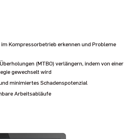
n im Kompressorbetrieb erkennen und Probleme
 Überholungen (MTBO) verlängern, indem von einer
egie gewechselt wird
und minimiertes Schadenspotenzial
nbare Arbeitsabläufe