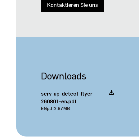
Kontaktieren Sie uns
Downloads
serv-up-detect-flyer-
260801-en.pdf
EN
pdf
2.87MB